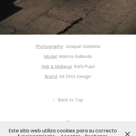
Photography
: Joaquin Saldaña
Model
: Marina Gallardo
Hair & Makeup
: Rafa Pujol
Brand
: Gil Ortiz Design
↑
Back to Top
Este sitio web utiliza cookies para su correcto