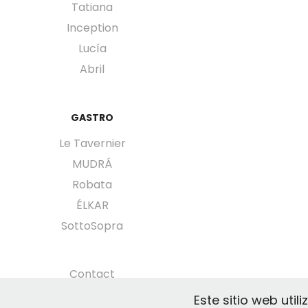
Tatiana
Inception
Lucía
Abril
GASTRO
Le Tavernier
MUDRÁ
Robata
ÉLKAR
SottoSopra
Contact
Este sitio web uti