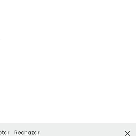
o
ptar
Rechazar