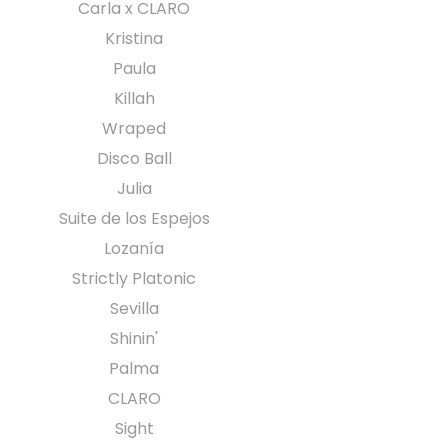
Carla x CLARO
Kristina
Paula
Killah
Wraped
Disco Ball
Julia
Suite de los Espejos
Lozanía
Strictly Platonic
Sevilla
Shinin'
Palma
CLARO
Sight