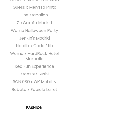
Guess x Melyssa Pinto
The Macallan
Ze García Madrid
Womo Halloween Party
Jenkin's Madrid
Nocilla x Carla Flila
Womo x HardRock Hotel
Marbella
Red Fun Experience
Monster Sushi
BCN 080 x OK Mobility
Robata x Fabiola Lairet
FASHION