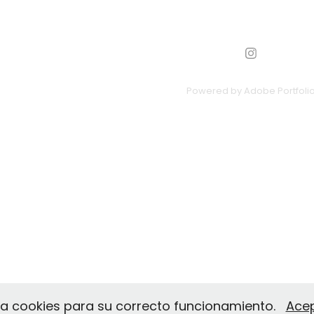
Powered by
Adobe Portfoli
liza cookies para su correcto funcionamiento.
Ace