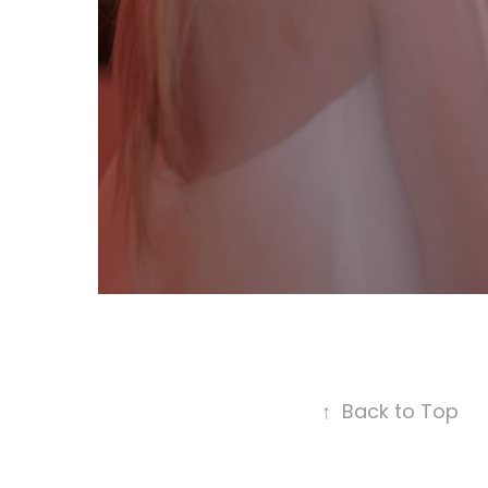
↑
Back to Top